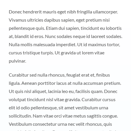
Donec hendrerit mauris eget nibh fringilla ullamcorper.
Vivamus ultricies dapibus sapien, eget pretium nisi
pellentesque quis. Etiam dui sapien, tincidunt eu lobortis
at, blandit id eros. Nunc sodales neque id laoreet sodales.
Nulla mollis malesuada imperdiet. Ut id maximus tortor,
cursus tristique turpis. Ut gravida ut lorem vitae
pulvinar.
Curabitur sed nulla rhoncus, feugiat erat et, finibus
ligula. Aenean porttitor lacus at nulla accumsan pretium.
Ut quis nisl aliquet, lacinia leo eu, facilisis quam. Donec
volutpat tincidunt nisl vitae gravida. Curabitur cursus
elit id odio pellentesque, sit amet vestibulum urna
sollicitudin. Nam vitae orci vitae metus sagittis congue.
Vestibulum consectetur urna nec velit rhoncus, quis