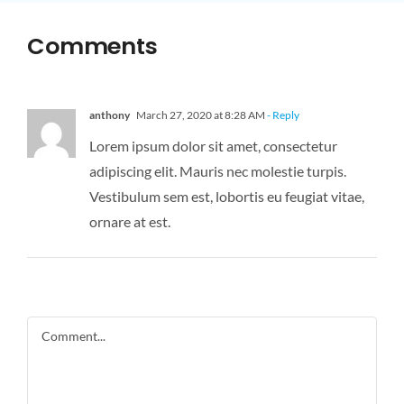
Comments
anthony
March 27, 2020 at 8:28 AM
- Reply
Lorem ipsum dolor sit amet, consectetur
adipiscing elit. Mauris nec molestie turpis.
Vestibulum sem est, lobortis eu feugiat vitae,
ornare at est.
Comment