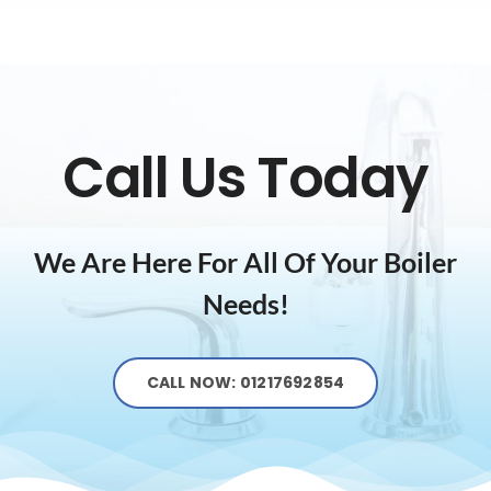
Call Us Today
We Are Here For All Of Your Boiler
Needs!
CALL NOW: 01217692854