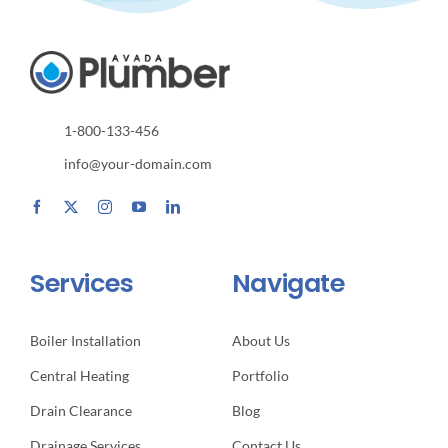
1-800-133-456
info@your-domain.com
Services
Navigate
Boiler Installation
About Us
Central Heating
Portfolio
Drain Clearance
Blog
Drainage Services
Contact Us