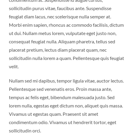
sollicitudin purus vitae, faucibus ante. Suspendisse
feugiat diam lacus, nec scelerisque nulla semper at.
Morbi enim sapien, rhoncus ac commodo facilisis, dictum
ut dui. Nullam metus lorem, vulputate eget justo non,
consequat feugiat nulla. Aliquam pharetra, tellus sed
placerat pretium, lectus diam placerat quam, nec
sollicitudin nulla lorem a quam. Pellentesque quis feugiat
velit.
Nullam sed mi dapibus, tempor ligula vitae, auctor lectus.
Pellentesque sed venenatis eros. Proin massa ante,
tempus ac felis eget, bibendum malesuada justo. Sed
lorem nulla, egestas eget dictum non, aliquet quis massa.
Vivamus ut egestas quam. Praesent sit amet
condimentum odio. Vivamus ut hendrerit tortor, eget
sollicitudin orci.